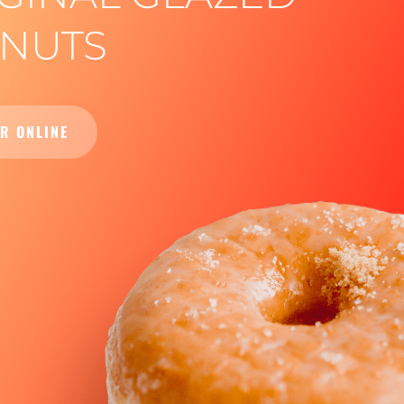
NUTS
R ONLINE