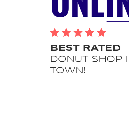
ONLIN
BEST RATED
DONUT SHOP 
TOWN!