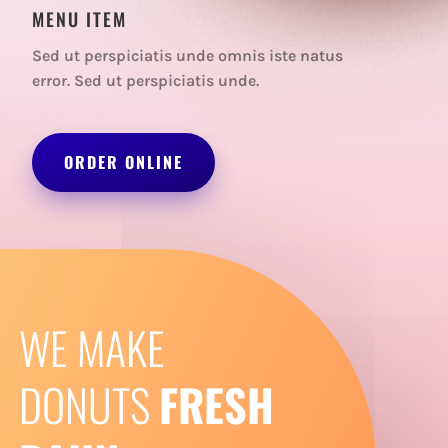
MENU ITEM
Sed ut perspiciatis unde omnis iste natus
error. Sed ut perspiciatis unde.
ORDER ONLINE
WE MAKE
DONUTS
FRESH