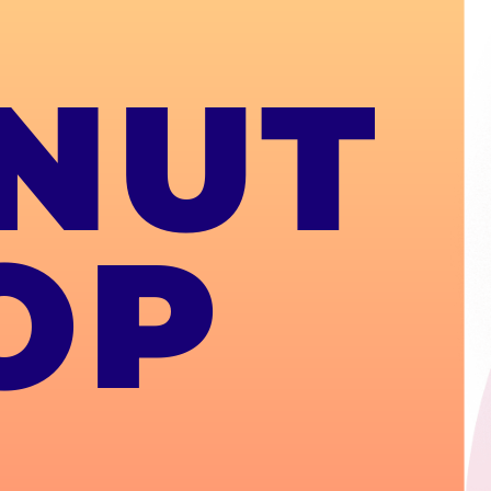
NUT
OP