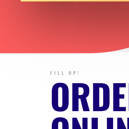
FILL UP!
ORDE