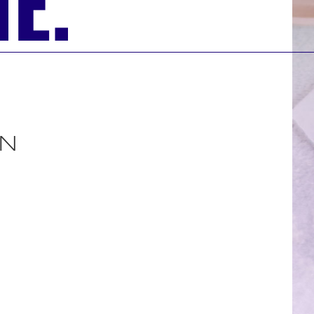
E.
IN