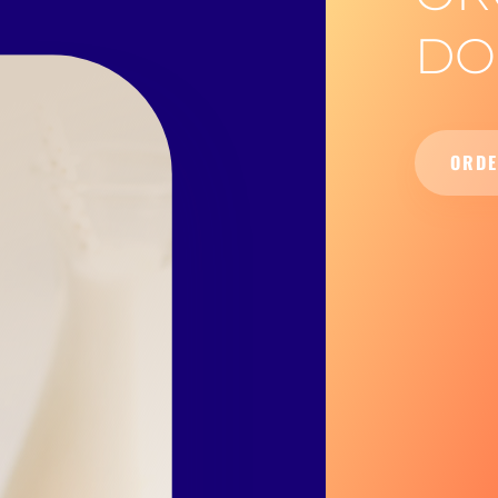
DO
ORDE