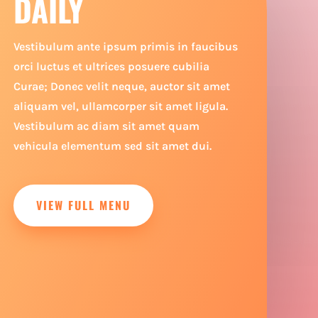
DAILY
Vestibulum ante ipsum primis in faucibus
orci luctus et ultrices posuere cubilia
Curae; Donec velit neque, auctor sit amet
aliquam vel, ullamcorper sit amet ligula.
Vestibulum ac diam sit amet quam
vehicula elementum sed sit amet dui.
VIEW FULL MENU