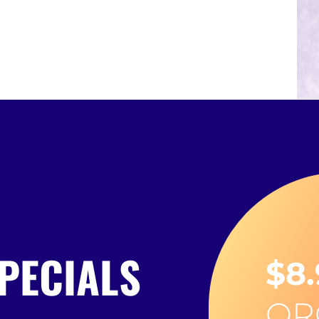
PECIALS
$8
OR